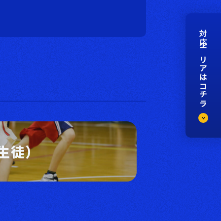
対応エリアはコチラ
生徒）