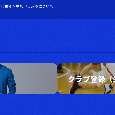
業＜生徒＞参加申し込みについて
クラブ登録（