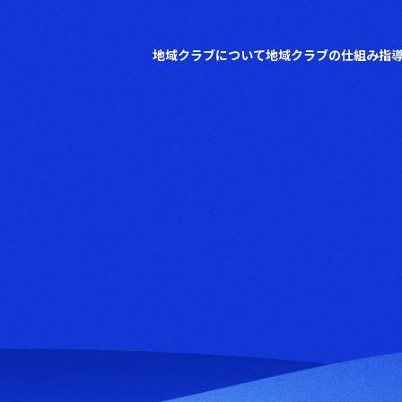
地域クラブについて
地域クラブの仕組み
指